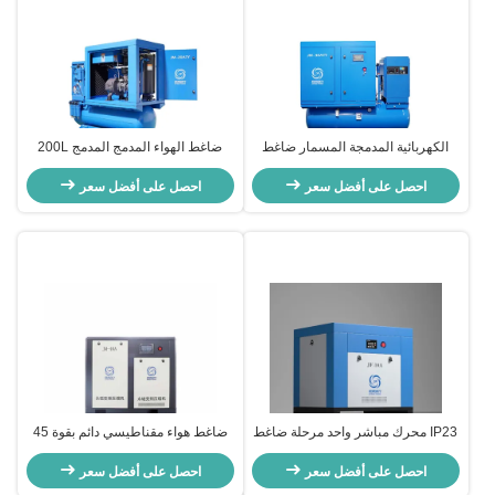
الكهربائية المدمجة المسمار ضاغط
ضاغط الهواء المدمج المدمج 200L
الهواء السرعة المتغيرة ضاغط الهواء
300L 500L ضاغط الهواء المدمج
المسمار الدوار
احصل على أفضل سعر
الدوار
احصل على أفضل سعر
IP23 محرك مباشر واحد مرحلة ضاغط
ضاغط هواء مقناطيسي دائم بقوة 45
الهواء المسمار 7.5kw 10 حصان
كيلوواط VSD مرحلة واحدة 60 حصان
احصل على أفضل سعر
ضاغط الهواء المسمار الدوار
احصل على أفضل سعر
ضاغط هواء ملفوف دواري