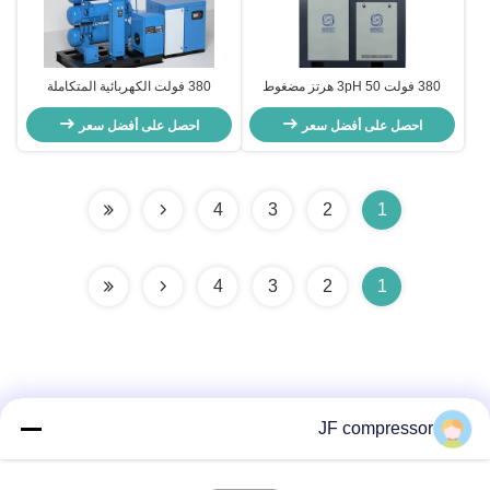
380 فولت 3pH 50 هرتز مضغوط
380 فولت الكهربائية المتكاملة
الهواء المسمار الدوار المتحرك
المسمار ضاغط الهواء تبريد الهواء لون
مباشرة 1.1 - 54.2 م 3 / دقيقة السعة
احصل على أفضل سعر
مخصص
احصل على أفضل سعر
4
3
2
1
4
3
2
1
JF compressor
اتصال سريع