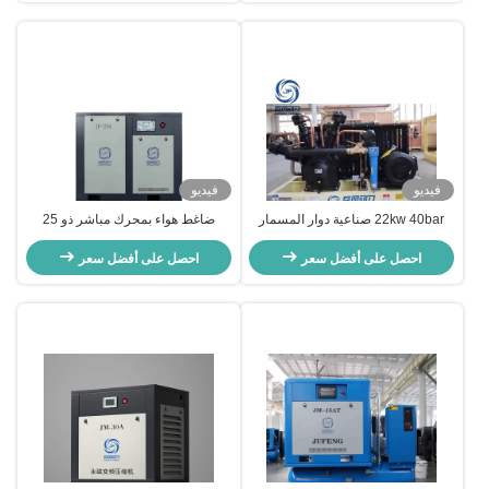
فيديو
فيديو
22kw 40bar صناعية دوار المسمار
ضاغط هواء بمحرك مباشر ذو 25
ضاغط الهواء المثابرة الضغط العالي
حصان ومرحلة واحدة
مكبر الهواء
احصل على أفضل سعر
احصل على أفضل سعر