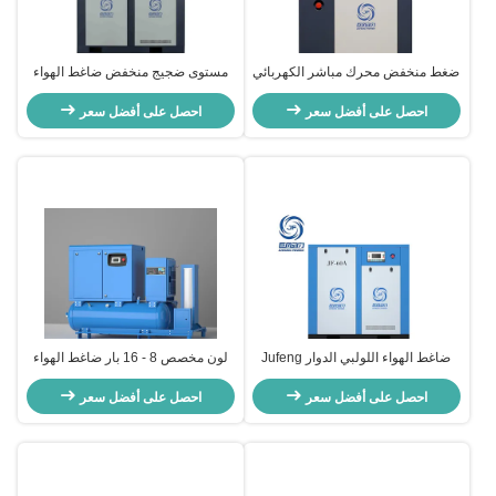
ضغط منخفض محرك مباشر الكهربائي
مستوى ضجيج منخفض ضاغط الهواء
المسمار الدوار ضاغط الهواء تبريد
المسمار الدوار 380 فولت 50 هرتز
الهواء 22 - 185 كيلوواط
احصل على أفضل سعر
للأدوات الهوائية
احصل على أفضل سعر
ضاغط الهواء اللولبي الدوار Jufeng
لون مخصص 8 - 16 بار ضاغط الهواء
45kw IP23/IP54 7.0m³/min
المسمار الكهربائي 200L 300L 500L
احصل على أفضل سعر
سعة الخزان
احصل على أفضل سعر