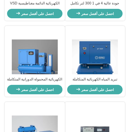
جودة عالية 4 في 1 300 لتر تكامل
الكهربائية الدائمة مغناطيسية VSD
مضغوط الهواء المسمار الدوار السعر
ضاغط الهواء 22KW عمودي المسمار
احصل على أفضل سعر
الدوار ضاغط الهواء
احصل على أفضل سعر
تبريد المياه الكهربائية المتكاملة
الكهربائية المحمولة الدورانية المتكاملة
المسمار ضاغط الهواء 8 - 16 بار OEM
المسمار ضاغط الهواء 380 فولت
احصل على أفضل سعر
التبريد الهواء / الماء
احصل على أفضل سعر