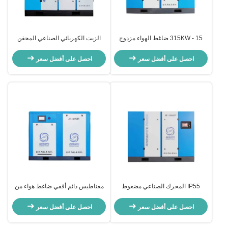
15 - 315KW ضاغط الهواء مزدوج
الزيت الكهربائي الصناعي المحقن
المراحل IP55 ضاغط المسامير
ضاغط الهواء الدوار التحكم في PLC
الدوارة الصناعية
الهواء / تبريد الماء
احصل على أفضل سعر
احصل على أفضل سعر
IP55 المحرك الصناعي مضغوط
مغناطيس دائم أفقي ضاغط هواء من
الهواء المسمار مرحلتين الكهربائية
مرحلتين 50 حصان 37kw ضاغط
15KW - 315KW
ضاغط هواء
احصل على أفضل سعر
احصل على أفضل سعر