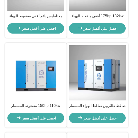
175hp 132kw أفقي مضغط الهواء
مغناطيس دائم أفقي مضغوط الهواء
المسمار مرحلتين مضغط المغناطيس
مزدوج المرحلة 120 حصان 90kw
الدائم
احصل على أفضل سعر
احصل على أفضل سعر
ضاغط طائرتين ضاغط الهواء المسمار
150hp 110kw مضغوط المسمار
75hp 55kw الصيدلانية ضاغط الهواء
المزدوج المرحلة الأفقية المغناطيس
مرحلة
الدائم المسمار نوع ضاغط الهواء
احصل على أفضل سعر
احصل على أفضل سعر