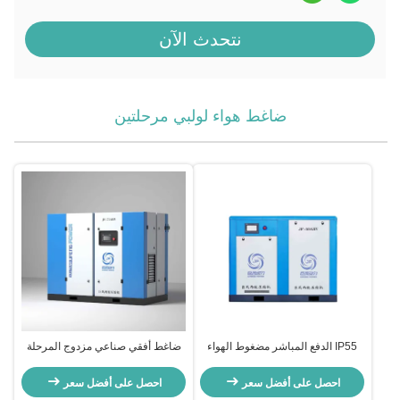
نتحدث الآن
ضاغط هواء لولبي مرحلتين
IP55 الدفع المباشر مضغوط الهواء
ضاغط أفقي صناعي مزدوج المرحلة
المسمار مرحلتين التحكم في PLC
المسمار ضاغط الهواء المغناطيس
التبريد الهوائي / الماء
الدائم
احصل على أفضل سعر
احصل على أفضل سعر