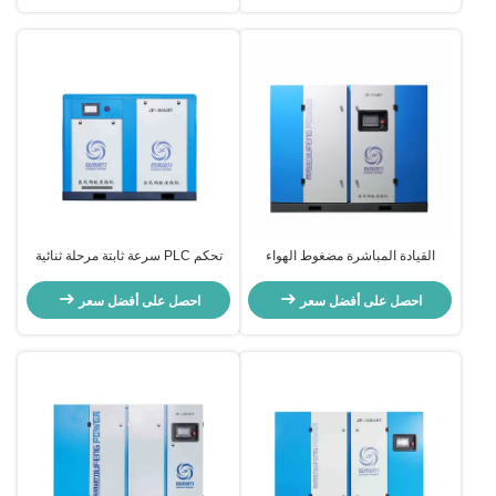
القيادة المباشرة مضغوط الهواء
تحكم PLC سرعة ثابتة مرحلة ثنائية
المسمار مرحلتين التحكم بالتحكم
مقعد مضغوط الهواء المسمار سعة 3 -
الآلي مضغوطة دوارية مرحلة
62 M3/Min
احصل على أفضل سعر
احصل على أفضل سعر