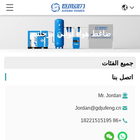
ضاغط هواء لولبي مرحلتين
جميع الفئات
اتصل بنا
Mr. Jordan
Jordan@gdjufeng.cn
+86 18221515195