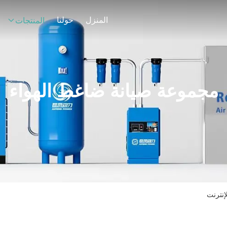
المنزل
حولنا
المنتجات
مجموعة صيانة ضاغط الهواء
إنترنت