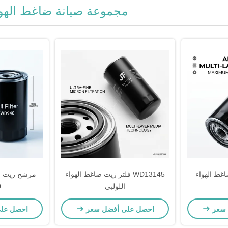
مجموعة صيانة ضاغط الهو
 ضاغط الهواء
WD13145 فلتر زيت ضاغط الهواء
مرشح زيت ضا
اللولبي
0
 سعر
احصل على أفضل سعر
احصل عل