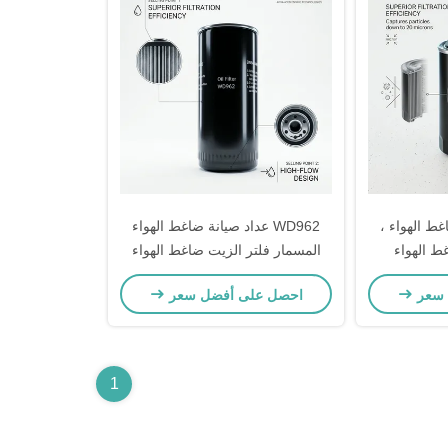
ضاغط الهواء ،
WD962 عداد صيانة ضاغط الهواء
ط الهواء
المسمار فلتر الزيت ضاغط الهواء
 سعر
احصل على أفضل سعر
1