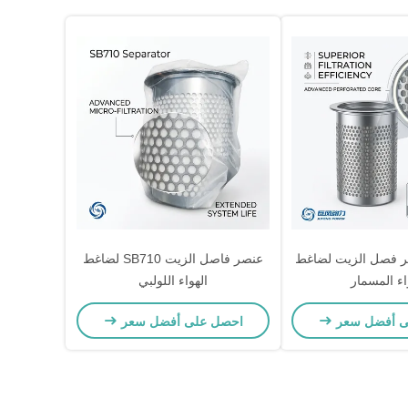
D عنصر فصل الزيت لضاغط
عنصر فاصل الزيت SB710 لضاغط
اء المسمار
الهواء اللولبي
ى أفضل سعر
احصل على أفضل سعر