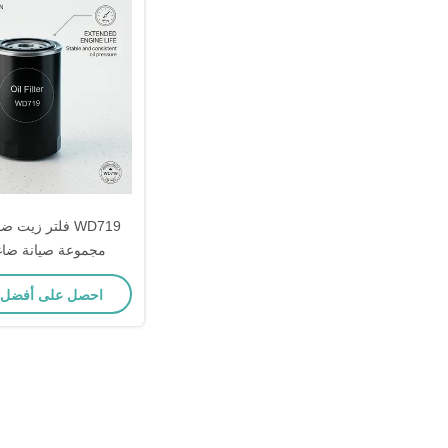
WD719 فلتر زيت 
مجموعة صيانة ضاغ
احصل على أفضل