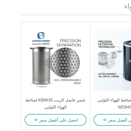
اء
غط الهواء اللولبي
عنصر فاصل الزيت KB8635 لضاغط
WD94
الهواء اللولبي
ى أفضل سعر
احصل على أفضل سعر