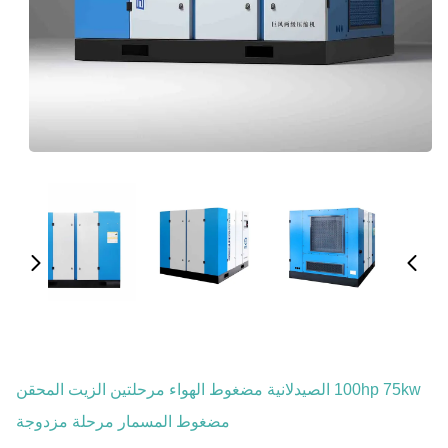
100hp 75kw الصيدلانية مضغوط الهواء مرحلتين الزيت المحقن
مضغوط المسمار مرحلة مزدوجة