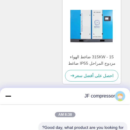
15 - 315KW ضاغط الهواء
مزدوج المراحل IP55 ضاغط
المسامير الدوارة الصناعية
احصل على أفضل سعر
JF compressor
اتصال سريع
8:38 AM
العنوان
Good day, what product are you looking for?