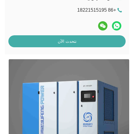
+86 18221515195
نتحدث الآن