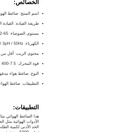
الخصائص:
اسم المنتج: ضاغط الهو
طريقة القيادة: القيادة ا
مستوى الضوضاء: 65-72 DB ((A))
الكهرباء: 380V / 3pH / 50Hz
محتوى الزيت: أقل من 3 جزء في المئة
قوة المحرك: 7.5-400 كيلوواط
النوع: ضاغط هواء مدفو
التطبيقات: ضاغط الهواء 
التطبيقات:
هذا الضاغط الهوائي مث
الأدوات الهوائية مثل ال