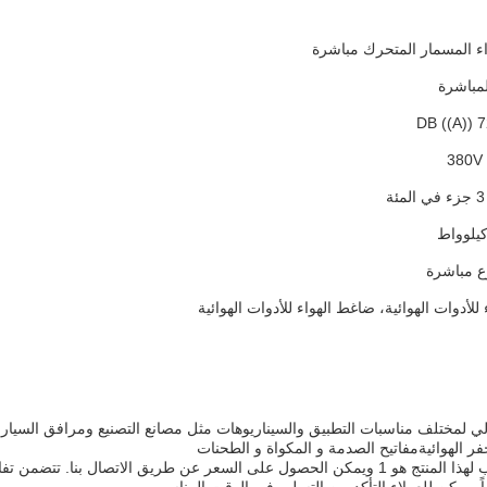
اء المسمار المتحرك مباشرة
لمباشرة
ع مباشرة
للأدوات الهوائية، ضاغط الهواء للأدوات الهوائية
الي لمختلف مناسبات التطبيق والسيناريوهات مثل مصانع التصنيع ومرافق السيا
حفر الهوائيةمفاتيح الصدمة و المكواة و الطحنات