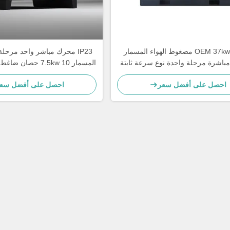
OEM 37kw 50 HP مضغوط الهواء المسمار
IP23 محرك مباشر واحد مرحل
مباشرة مرحلة واحدة نوع سرعة ثابتة
المسمار 7.5kw 10 حصا
الدوار
احصل على أفضل سعر
احصل على أفضل سع