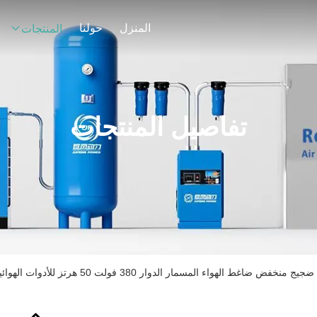
المنزل
حولنا
المنتجات
تفاصيل المنتجات
منخفض ضاغط الهواء المسمار الدوار 380 فولت 50 هرتز للأدوات الهوائية