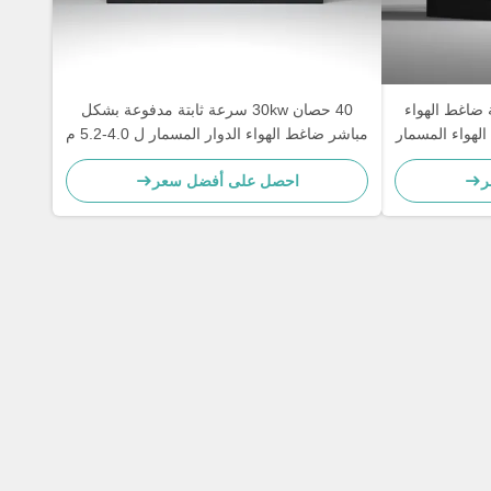
ة ضاغط الهواء
40 حصان 30kw سرعة ثابتة مدفوعة بشكل
ن ضاغط الهواء المسمار
مباشر ضاغط الهواء الدوار المسمار ل 4.0-5.2 م
3 / دقيقة السعة والزرقاء / تصميم مخصص
ر
احصل على أفضل سعر