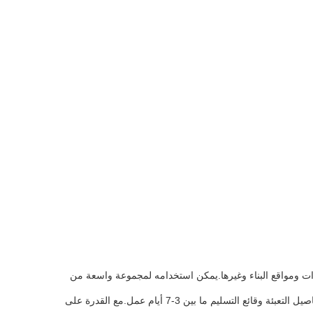
رات ومواقع البناء وغيرها.يمكن استخدامه لمجموعة واسعة من
الحد الأدنى لكمية الطلب لهذا المنتج هو 1 ويمكن الحصول على السعر عن طريق الاتصال بنا. تتضمن تفاصيل التعبئة وقائع التسليم ما بين 3-7 أيام عمل.مع القدرة على