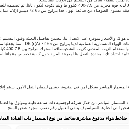
ريد تصل إلى 5000 وحدة شهرياً.
ية احتياجاتك المحددة. اتصل بنا لمعرفة المزيد حول كيفية تخصيص منتجاتنا لض
ء المسمار المباشر بشكل آمن في صندوق خشبي لضمان النقل الآمن. سيتم إغلا
 المسمار المباشر من خلال شركة لوجستية ذات سمعة طيبة وموثوق بها لضمان
حن التي اختارها العميلسوف يتلقى العميل رقم تعقب بمجرد شحن المنتج
ضاغط هواء مدفوع مباشرة,ضاغط من نوع المسمار ذات القيادة المباش