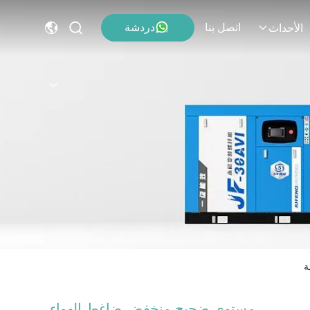
اتصل بنا
دردشة
الأحداث
مستوى ضجيج منخفض ضاغط الهواء