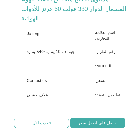
المسمار الدوار 380 فولت 50 هرتز للأدوات
الهوائية
اسم العلامة
Jufeng
التجارية:
رقم الطراز:
جيه اف-10ايه زد~540ايه زد
الـ MOQ:
1
السعر:
Contact us
تفاصيل التعبئة:
غلاف خشبي
احصل على أفضل سعر
نتحدث الآن