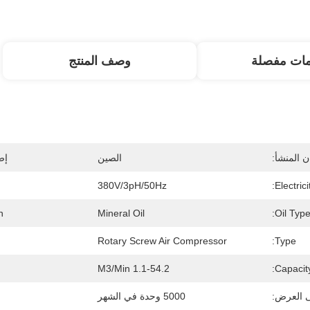
مات مفصلة
وصف المنتج
 المنشأ:
الصين
إص
380V/3pH/50Hz
Electricit
:
Mineral Oil
Oil Type
Rotary Screw Air Compressor
Type:
1.1-54.2 M3/min
Capacity
ى العرض:
5000 وحدة في الشهر