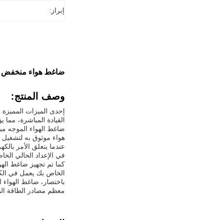
إبراز:
ضاغط هواء منخفض الصوت 
وصف المنتج:
إحدى الميزات المميزة 
القيادة المباشرة، مما 
ضاغط الهواء الموجه مب
هواء موثوق به لتشغيل
في الإعداد الحالي الخا
كما تم تجهيز ضاغط اله
الخاص بك يعمل في الك
باختصار، ضاغط الهواء ا
معظم مصادر الطاقة الص