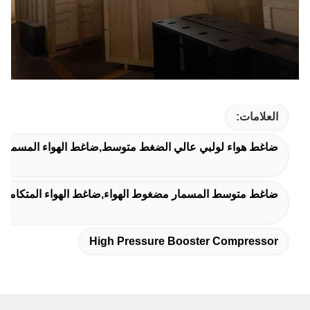
العلامات:
ضاغط هواء لولبي عالي الضغط متوسط,ضاغط الهواء المسمار 20/30/40 بار,ضاغط الهواء المسمار 20 بار
ضاغط متوسط المسمار مضغوط الهواء,ضاغط الهواء المتكامل,
High Pressure Booster Compressor