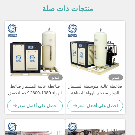
منتجات ذات صلة
فيديو
فيديو
ضاغطة عالية متوسطة المسمار
ضاغطة عالية المسمار ضاغط
الدوار مضخم الهواء للصناعة
الهواء 1380-2800 كجم لتحقيق
1380-1280kg سعة التشغيل 4-
أقصى قدرة على رفع الهواء
احصل على أفضل سعر
احصل على أفضل سعر
12 م 3 / دقيقة