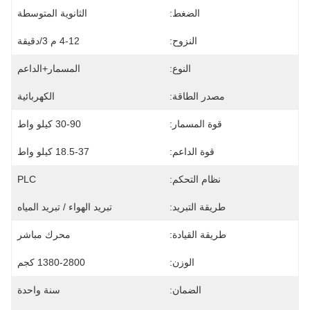
الضغط:
الثانوية المتوسطة
النزوح:
4-12 م 3/دقيقة
النوع:
المسمار+الداعم
مصدر الطاقة:
الكهربائية
قوة المسمار:
30-90 كيلو واط
قوة الداعم:
18.5-37 كيلو واط
نظام التحكم:
PLC
طريقة التبريد:
تبريد الهواء / تبريد المياه
طريقة القيادة:
محرك مباشر
الوزن:
1380-2800 كجم
الضمان:
سنة واحدة