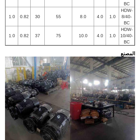
BC
HDW-
1.0
0.82
30
55
8.0
4.0
1.0
8/40-
BC
HDW-
1.0
0.82
37
75
10.0
4.0
1.0
10/40-
BC
المصنع