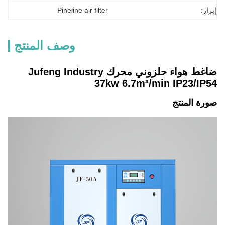
إبراز:
Pineline air filter
وصف المنتج
ضاغط هواء حلزوني محرك Jufeng Industry
37kw 6.7m³/min IP23/IP54
صورة المنتج