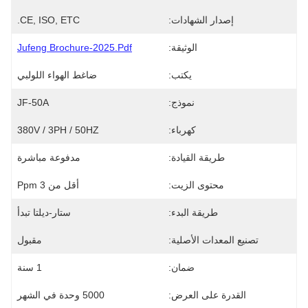
إصدار الشهادات:
CE, ISO, ETC.
الوثيقة:
Jufeng Brochure-2025.pdf
يكتب:
ضاغط الهواء اللولبي
نموذج:
JF-50A
كهرباء:
380V / 3PH / 50HZ
طريقة القيادة:
مدفوعة مباشرة
محتوى الزيت:
أقل من 3 Ppm
طريقة البدء:
ستار-ديلتا تبدأ
تصنيع المعدات الأصلية:
مقبول
ضمان:
1 سنة
القدرة على العرض:
5000 وحدة في الشهر