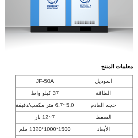
معلمات المنتج
الموديل
JF-50A
الطاقة
37 كيلو واط
حجم العادم
5.0~6.7 متر مكعب/دقيقة
الضغط
7~12 بار
الأبعاد
1500*1000*1320 ملم