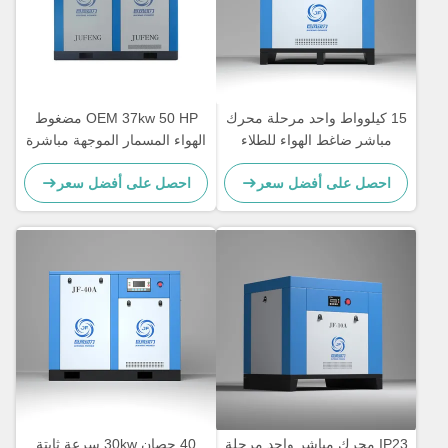
15 كيلوواط واحد مرحلة محرك
OEM 37kw 50 HP مضغوط
مباشر ضاغط الهواء للطلاء
الهواء المسمار الموجهة مباشرة
الصناعي 20HP سرعة ثابتة
مرحلة واحدة نوع سرعة ثابتة
احصل على أفضل سعر
احصل على أفضل سعر
IP23 محرك مباشر واحد مرحلة
40 حصان 30kw سرعة ثابتة