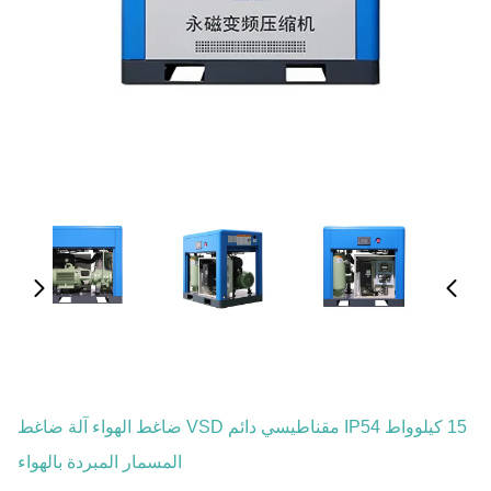
15 كيلوواط IP54 مقناطيسي دائم VSD ضاغط الهواء آلة ضاغط
المسمار المبردة بالهواء