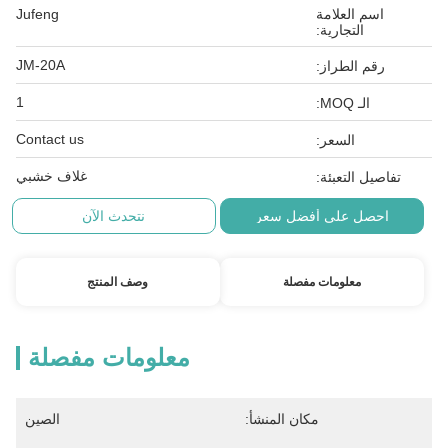
اسم العلامة
Jufeng
التجارية:
JM-20A
رقم الطراز:
1
الـ MOQ:
Contact us
السعر:
غلاف خشبي
تفاصيل التعبئة:
احصل على أفضل سعر
نتحدث الآن
معلومات مفصلة
وصف المنتج
معلومات مفصلة
مكان المنشأ:
الصين