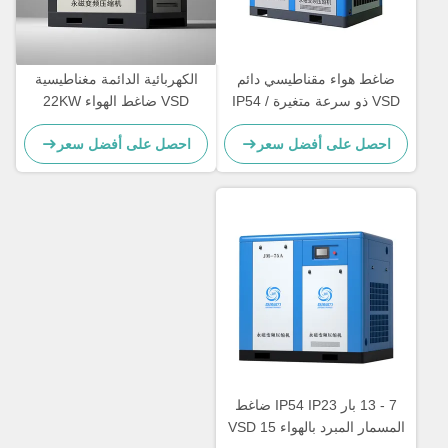
ضاغط هواء مقناطيسي دائم
الكهربائية الدائمة مغناطيسية
VSD ذو سرعة متغيرة IP54 /
VSD ضاغط الهواء 22KW
IP23 فئة الحماية
عمودي المسمار الدوار ضاغط
احصل على أفضل سعر
احصل على أفضل سعر
الهواء
7 - 13 بار IP54 IP23 ضاغط
المسمار المبرد بالهواء VSD 15