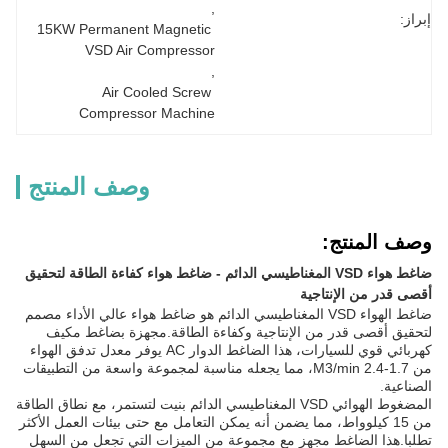
, 
إبراز:
15KW Permanent Magnetic 
VSD Air Compressor
, 
Air Cooled Screw 
Compressor Machine
وصف المنتج
وصف المنتج:
ضاغط هواء VSD المغناطيسي الدائم - ضاغط هواء كفاءة الطاقة لتحقيق
أقصى قدر من الإنتاجية
ضاغط الهواء VSD المغناطيسي الدائم هو ضاغط هواء عالي الأداء مصمم
لتحقيق أقصى قدر من الإنتاجية وكفاءة الطاقة.مجهزة بضاغط مكيف
كهربائي قوي للسيارات، هذا الضاغط الدوار AC يوفر معدل تدفق الهواء
من 1.7-2.4 M3/min، مما يجعله مناسبة لمجموعة واسعة من التطبيقات
الصناعية.
المضغوط الهوائي VSD المغناطيسي الدائم بنيت لتستمر، مع نطاق الطاقة
من 15 كيلوواط، مما يضمن أنه يمكن التعامل مع حتى بيئات العمل الأكثر
تطلبا.هذا الضاغط مجهز مع مجموعة من الميزات التي تجعل من السهل