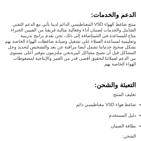
الدعم والخدمات:
منتج ضاغط الهواء VSD المغناطيسي الدائم لدينا يأتي مع الدعم التقني
الشامل والخدمات لضمان أداء وفعالية مثالية.فريقنا من الفنيين الخبراء
متاح للمساعدة في التثبيتإضافة إلى ذلك، نحن نقدم برامج تدريبية
وتعليمية لمساعدة العملاء على تشغيل وصيانة ضاغطات الهواء الخاصة بهم
بشكل صحيح.خدماتنا تشمل أيضا مراقبة عن بعد والتشخيص لتحديد وحل
المشاكل قبل أن تصبح مشاكل كبيرةنحن ملتزمون بتوفير أعلى مستوى
من الدعم لعملائنا لتحقيق أقصى قدر من العمر والإنتاجية لمضغوطات
الهواء الخاصة بهم.
التعبئة والشحن:
تغليف المنتج:
ضاغط هواء VSD مغناطيسي دائم
دليل المستخدم
بطاقة الضمان
الشحن: