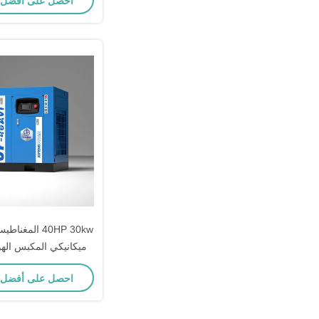
احصل على أفضل
/ دقيقة التش
ميكانيكي المكبس الهو
المبرد بالز
احصل على أفضل