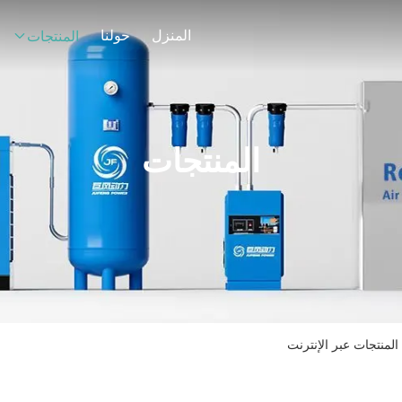
المنزل
حولنا
المنتجات
المنتجات