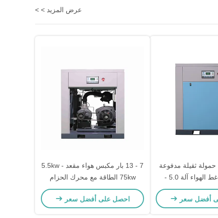
عرض المزيد > >
حمولة ثقيلة مدفوعة
7 - 13 بار مكبس هواء مقعد 5.5kw -
المسمار ضاغط الهواء آلة 5.0 -
75kw الطاقة مع محرك الحزام
ط
ى أفضل سعر
احصل على أفضل سعر