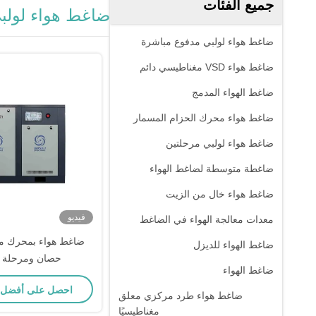
جميع الفئات
ضاغط هواء لولب
ضاغط هواء لولبي مدفوع مباشرة
ضاغط هواء VSD مغناطيسي دائم
ضاغط الهواء المدمج
ضاغط هواء محرك الحزام المسمار
ضاغط هواء لولبي مرحلتين
ضاغطة متوسطة لضاغط الهواء
ضاغط هواء خال من الزيت
فيديو
معدات معالجة الهواء في الضاغط
ضاغط الهواء للديزل
حصان ومرحلة و
ضاغط الهواء
احصل على أفضل
ضاغط هواء طرد مركزي معلق
مغناطيسيًا