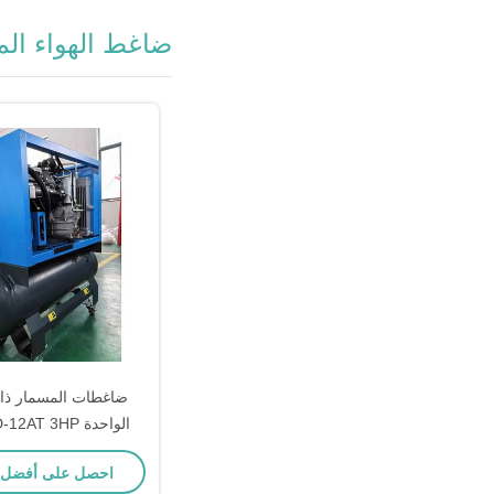
ضاغط الهواء ال
ضاغطات المسمار ذا
الواحدة AT 3HP
 7HP 10HP 12HP
احصل على أفضل