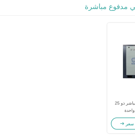
ي مدفوع مباشرة
ضاغط هواء بمحرك مباشر ذو 25
احدة
 سعر