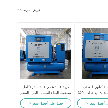
عرض المزيد > >
سعر المصنع 15 كيلوواط 4 في 1
جودة عالية 4 في 1 300 لتر تكامل
دمج مع خزان 300L
مضغوط الهواء المسمار الدوار السعر
ى أفضل سعر
احصل على أفضل سعر