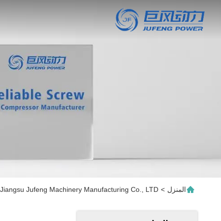
المنزل
>
Jiangsu Jufeng Machinery Manufacturing Co., LTD المنتجات عبر الإنترنت