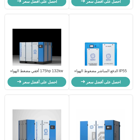
62 M3/Min
احصل على أفضل سعر
315KW
احصل على أفضل سعر
IP55 الدفع المباشر مضغوط الهواء
175hp 132kw أفقي مضغط الهواء
المسمار مرحلتين التحكم في PLC
المسمار مرحلتين مضغط المغناطيس
احصل على أفضل سعر
التبريد الهوائي / الماء
الدائم
احصل على أفضل سعر