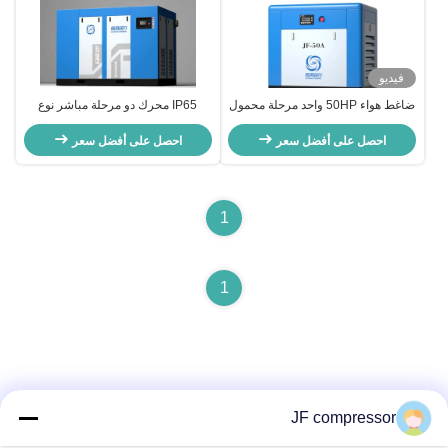
فيديو
ضاغط هواء 50HP واحد مرحلة محمول
IP65 محرك دو مرحلة مباشر نوع
حزام محرك المسمار 37 كيلوواط 8
المسمار ضاغط 90KW 120HP سائل
بار الضغط
احصل على أفضل سعر
تبريد
احصل على أفضل سعر
1
1
JF compressor