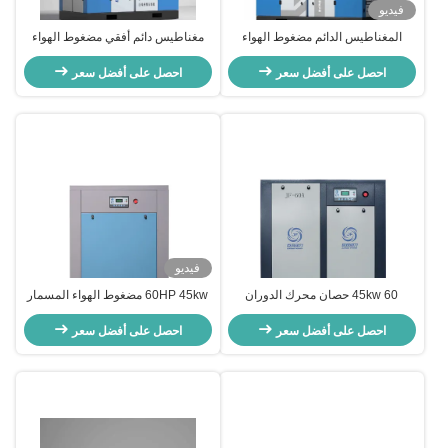
فيديو
المغناطيس الدائم مضغوط الهواء
مغناطيس دائم أفقي مضغوط الهواء
مزدوج المراحل IP65 أفقي 380V /
مزدوج المرحلة 120 حصان 90kw
50Hz
احصل على أفضل سعر
احصل على أفضل سعر
فيديو
45kw 60 حصان محرك الدوران
60HP 45kw مضغوط الهواء المسمار
المباشر ضاغط الهواء 6.0 - 7.4
محرك الحزام الصناعي مضغوط
M3/Min تدفق الهواء
احصل على أفضل سعر
احصل على أفضل سعر
المسمار واحد المرحلة