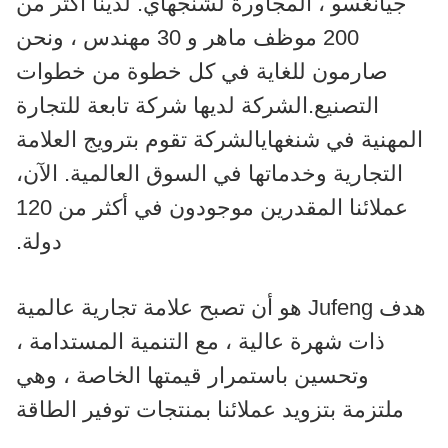
جيانغسو ، المجاورة لشنجهاي. لدينا أكثر من
200 موظف ماهر و 30 مهندس ، ونحن
صارمون للغاية في كل خطوة من خطوات
التصنيع.الشركة لديها شركة تابعة للتجارة
المهنية في شنغهايالشركة تقوم بترويج العلامة
التجارية وخدماتها في السوق العالمية. الآن،
عملائنا المقدرين موجودون في أكثر من 120
دولة.
هدف Jufeng هو أن تصبح علامة تجارية عالمية
ذات شهرة عالية ، مع التنمية المستدامة ،
وتحسين باستمرار قيمتها الخاصة ، وهي
ملتزمة بتزويد عملائنا بمنتجات توفير الطاقة