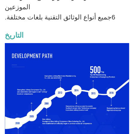
الموزعين
6جميع أنواع الوثائق التقنية بلغات مختلفة.
التاريخ