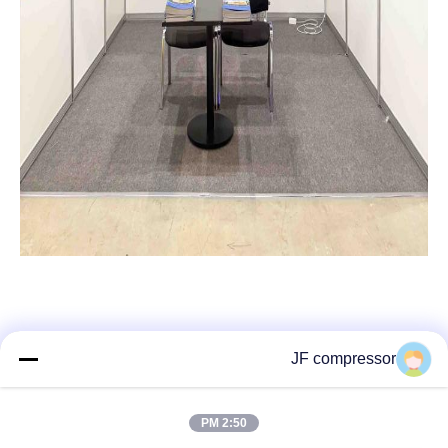
JF compressor
اتصال سريع
2:50 PM