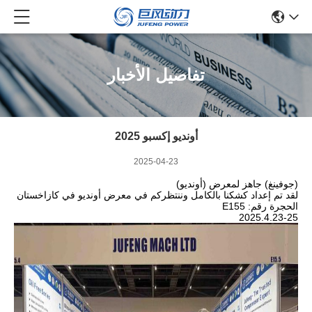
تفاصيل الأخبار
أونديو إكسبو 2025
2025-04-23
(جوفينغ) جاهز لمعرض (أونديو)
لقد تم إعداد كشكنا بالكامل وننتظركم في معرض أونديو في كازاخستان
الحجرة رقم: E155
2025.4.23-25